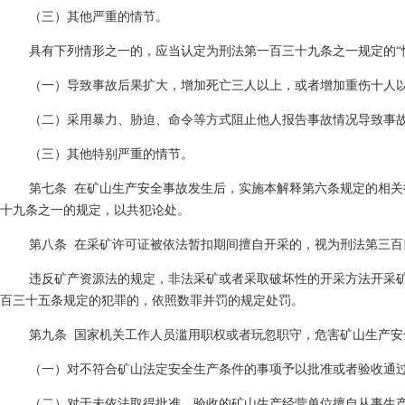
（三）其他严重的情节。
具有下列情形之一的，应当认定为刑法第一百三十九条之一规定的“
（一）导致事故后果扩大，增加死亡三人以上，或者增加重伤十人
（二）采用暴力、胁迫、命令等方式阻止他人报告事故情况导致事
（三）其他特别严重的情节。
第七条
在矿山生产安全事故发生后，实施本解释第六条规定的相关
十九条之一的规定，以共犯论处。
第八条
在采矿许可证被依法暂扣期间擅自开采的，视为刑法第三百
违反矿产资源法的规定，非法采矿或者采取破坏性的开采方法开采
百三十五条规定的犯罪的，依照数罪并罚的规定处罚。
第九条
国家机关工作人员滥用职权或者玩忽职守，危害矿山生产安
（一）对不符合矿山法定安全生产条件的事项予以批准或者验收通
（二）对于未依法取得批准、验收的矿山生产经营单位擅自从事生