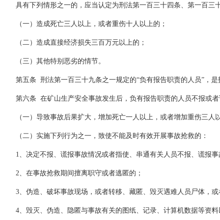
具有下列情形之一的，应当认定为刑法第一百三十四条、第一百三十
（一）造成死亡三人以上，或者重伤十人以上的；
（二）造成直接经济损失三百万元以上的；
（三）其他特别恶劣的情节。
第五条
刑法第一百三十九条之一规定的“负有报告职责的人员”，
第六条
在矿山生产安全事故发生后，负有报告职责的人员不报或者
（一）导致事故后果扩大，增加死亡一人以上，或者增加重伤三人
（二）实施下列行为之一，致使不能及时有效开展事故抢救的：
1
、决定不报、谎报事故情况或者指使、串通有关人员不报、谎报事
2
、在事故抢救期间擅离职守或者逃匿的；
3
、伪造、破坏事故现场，或者转移、藏匿、毁灭遇难人员尸体，或
4
、毁灭、伪造、隐匿与事故有关的图纸、记录、计算机数据等资料