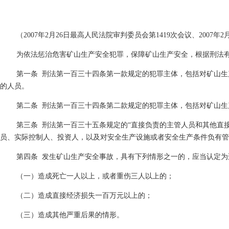
（
2007
年
2
月
26
日最高人民法院审判委员会第
1419
次会议、
2007
年
2
为依法惩治危害矿山生产安全犯罪，保障矿山生产安全，根据刑法
第一条
刑法第一百三十四条第一款规定的犯罪主体，包括对矿山生
的人员。
第二条
刑法第一百三十四条第二款规定的犯罪主体，包括对矿山生
第三条
刑法第一百三十五条规定的“直接负责的主管人员和其他直
员、实际控制人、投资人，以及对安全生产设施或者安全生产条件负有管
第四条
发生矿山生产安全事故，具有下列情形之一的，应当认定为
（一）造成死亡一人以上，或者重伤三人以上的；
（二）造成直接经济损失一百万元以上的；
（三）造成其他严重后果的情形。